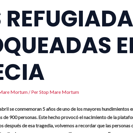
S REFUGIAD
OQUEADAS E
ECIA
 Mare Mortum
/ Per
Stop Mare Mortum
abril se conmemoran 5 años de uno de los mayores hundimientos e
 de 900 personas. Este hecho provocó el nacimiento de la plata
s después de esa tragedia, volvemos a recordar que las personas