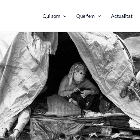
Qui som
Què fem
Actualitat