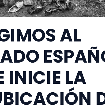
GIMOS AL
TADO ESPAÑ
 INICIE LA
UBICACIÓN 