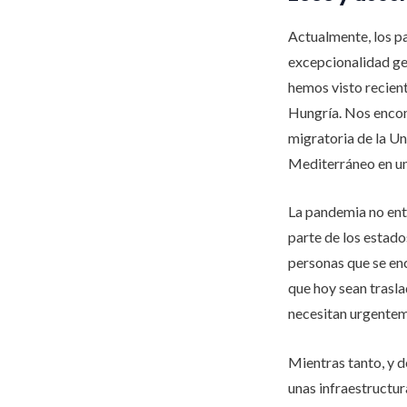
Actualmente, los p
excepcionalidad ge
hemos visto recient
Hungría. Nos encont
migratoria de la U
Mediterráneo en un
La pandemia no enti
parte de los estados
personas que se enc
que hoy sean trasla
necesitan urgentem
Mientras tanto, y 
unas infraestructur