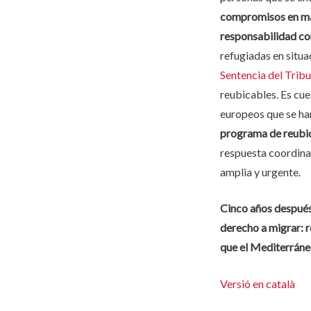
compromisos en ma
responsabilidad c
refugiadas en situ
Sentencia del Trib
reubicables. Es cue
europeos que se ha
programa de reubic
respuesta coordina
amplia y urgente.
Cinco años después 
derecho a migrar: r
que el Mediterráneo
Versió en català