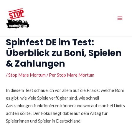
Vés
Main
al
Men
contingut
Spinfest DE im Test:
Überblick zu Boni, Spielen
& Zahlungen
/
Stop Mare Mortum
/ Per
Stop Mare Mortum
In diesem Test schaue ich vor allem auf die Praxis: welche Boni
es gibt, wie viele Spiele verfügbar sind, wie schnell
Auszahlungen funktionieren können und worauf man bei Limits
achten sollte. Der Fokus liegt dabei auf dem Alltag für
Spielerinnen und Spieler in Deutschland.