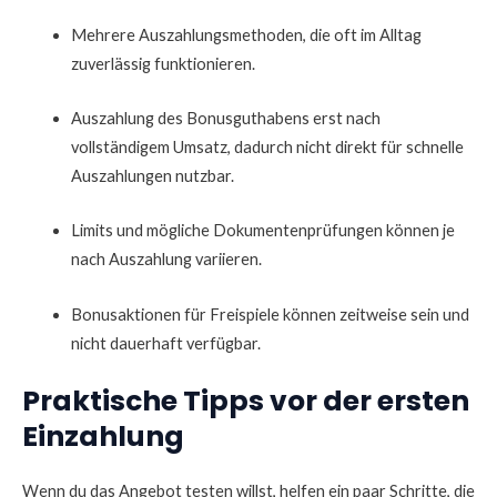
Mehrere Auszahlungsmethoden, die oft im Alltag
zuverlässig funktionieren.
Auszahlung des Bonusguthabens erst nach
vollständigem Umsatz, dadurch nicht direkt für schnelle
Auszahlungen nutzbar.
Limits und mögliche Dokumentenprüfungen können je
nach Auszahlung variieren.
Bonusaktionen für Freispiele können zeitweise sein und
nicht dauerhaft verfügbar.
Praktische Tipps vor der ersten
Einzahlung
Wenn du das Angebot testen willst, helfen ein paar Schritte, die