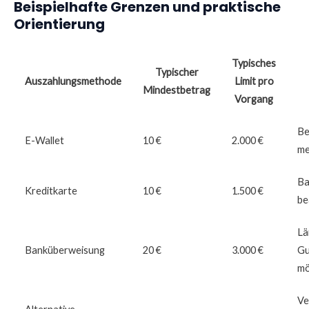
Beispielhafte Grenzen und praktische
Orientierung
Typisches
Typischer
Auszahlungsmethode
Limit pro
Mindestbetrag
Vorgang
Be
E-Wallet
10 €
2.000 €
me
Ba
Kreditkarte
10 €
1.500 €
be
Lä
Banküberweisung
20 €
3.000 €
Gu
mö
Ve