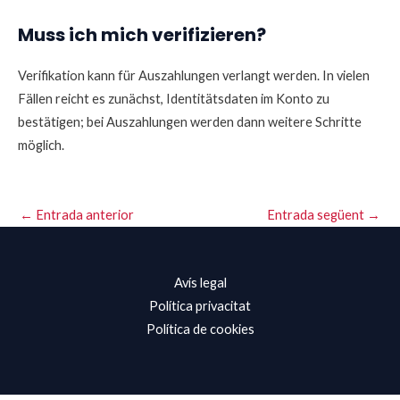
Muss ich mich verifizieren?
Verifikation kann für Auszahlungen verlangt werden. In vielen
Fällen reicht es zunächst, Identitätsdaten im Konto zu
bestätigen; bei Auszahlungen werden dann weitere Schritte
möglich.
←
Entrada anterior
Entrada següent
→
Avís legal
Política privacitat
Política de cookies