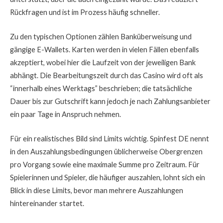
Rückfragen und ist im Prozess häufig schneller.
Zu den typischen Optionen zählen Banküberweisung und
gängige E-Wallets. Karten werden in vielen Fällen ebenfalls
akzeptiert, wobei hier die Laufzeit von der jeweiligen Bank
abhängt. Die Bearbeitungszeit durch das Casino wird oft als
“innerhalb eines Werktags” beschrieben; die tatsächliche
Dauer bis zur Gutschrift kann jedoch je nach Zahlungsanbieter
ein paar Tage in Anspruch nehmen.
Für ein realistisches Bild sind Limits wichtig. Spinfest DE nennt
in den Auszahlungsbedingungen üblicherweise Obergrenzen
pro Vorgang sowie eine maximale Summe pro Zeitraum. Für
Spielerinnen und Spieler, die häufiger auszahlen, lohnt sich ein
Blick in diese Limits, bevor man mehrere Auszahlungen
hintereinander startet.