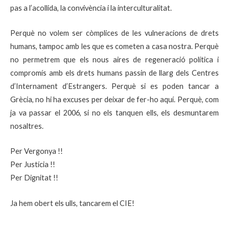
pas a l’acollida, la convivència i la interculturalitat.
Perquè no volem ser còmplices de les vulneracions de drets
humans, tampoc amb les que es cometen a casa nostra. Perquè
no permetrem que els nous aires de regeneració política i
compromís amb els drets humans passin de llarg dels Centres
d’Internament d’Estrangers. Perquè si es poden tancar a
Grècia, no hi ha excuses per deixar de fer-ho aquí. Perquè, com
ja va passar el 2006, si no els tanquen ells, els desmuntarem
nosaltres.
Per Vergonya !!
Per Justícia !!
Per Dignitat !!
Ja hem obert els ulls, tancarem el CIE!