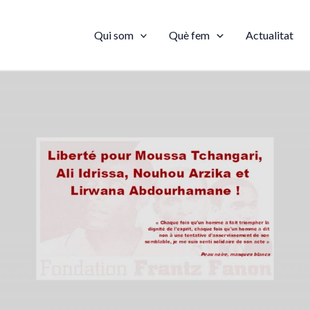
Qui som
Què fem
Actualitat