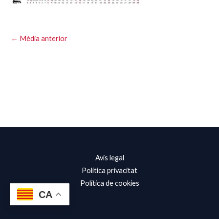
←
Mèdia anterior
Avís legal
Política privacitat
Política de cookies
CA