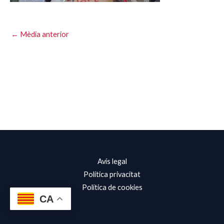
←
Mèdia anterior
Avís legal
Política privacitat
Política de cookies
CA