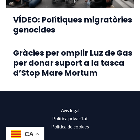
VÍDEO: Polítiques migratòries
genocides
Gràcies per omplir Luz de Gas
per donar suport a la tasca
d’Stop Mare Mortum
Avís legal
Política privacitat
Política de cookies
CA