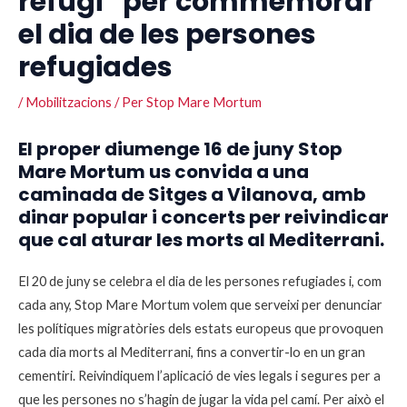
refugi” per commemorar
el dia de les persones
refugiades
/
Mobilitzacions
/ Per
Stop Mare Mortum
El proper diumenge 16 de juny Stop
Mare Mortum us convida a una
caminada de Sitges a Vilanova, amb
dinar popular i concerts per reivindicar
que cal aturar les morts al Mediterrani.
El
20 de juny se celebra el dia de les persones refugiades i, com
cada any, Stop Mare Mortum volem que serveixi per denunciar
les polítiques migratòries dels estats europeus que provoquen
cada dia morts al Mediterrani, fins a convertir-lo en un gran
cementiri. Reivindiquem l’aplicació de vies legals i segures per a
que les persones no s’hagin de jugar la vida pel camí. Per això el