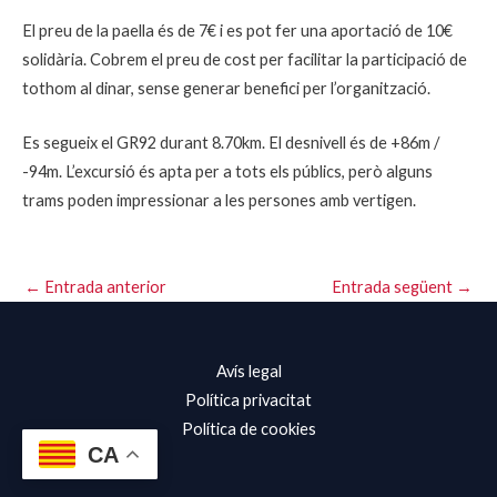
El preu de la paella és de 7€ i es pot fer una aportació de 10€
solidària. Cobrem el preu de cost per facilitar la participació de
tothom al dinar, sense generar benefici per l’organització.
Es segueix el GR92 durant 8.70km. El desnivell és de +86m /
-94m. L’excursió és apta per a tots els públics, però alguns
trams poden impressionar a les persones amb vertigen.
←
Entrada anterior
Entrada següent
→
Avís legal
Política privacitat
Política de cookies
CA