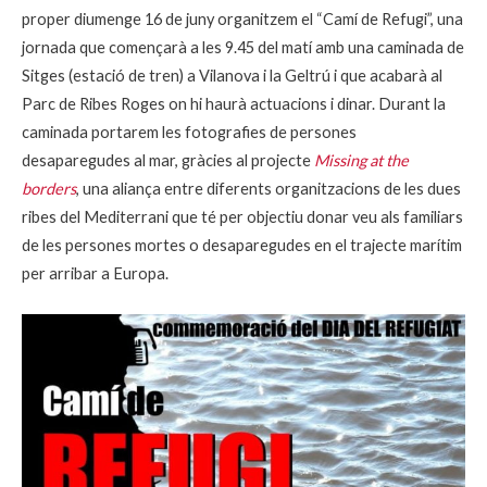
proper diumenge 16 de juny organitzem el “Camí de Refugi”, una
jornada que començarà a les 9.45 del matí amb una caminada de
Sitges (estació de tren) a Vilanova i la Geltrú i que acabarà al
Parc de Ribes Roges on hi haurà actuacions i dinar. Durant la
caminada portarem les fotografies de persones
desaparegudes al mar, gràcies al projecte
Missing at the
borders
, una aliança entre diferents organitzacions de les dues
ribes del Mediterrani que té per objectiu donar veu als familiars
de les persones mortes o desaparegudes en el trajecte marítim
per arribar a Europa.