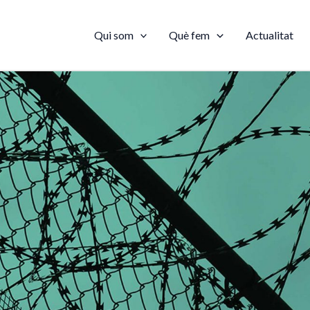
Qui som
Què fem
Actualitat